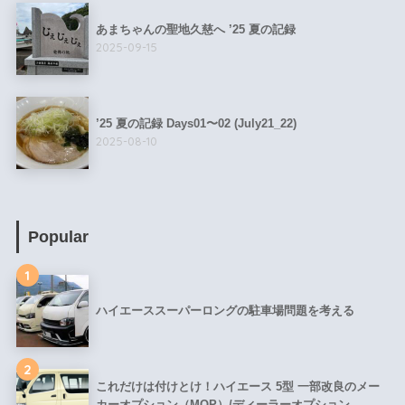
あまちゃんの聖地久慈へ ’25 夏の記録
2025-09-15
’25 夏の記録 Days01〜02 (July21_22)
2025-08-10
Popular
1
ハイエーススーパーロングの駐車場問題を考える
2
これだけは付けとけ！ハイエース 5型 一部改良のメー
カーオプション（MOP）/ディーラーオプション