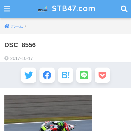
STB47.com
ホーム
DSC_8556
2017-10-17