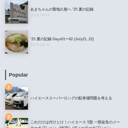
あまちゃんの聖地久慈へ ’25 夏の記録
2025-09-15
’25 夏の記録 Days01〜02 (July21_22)
2025-08-10
Popular
1
ハイエーススーパーロングの駐車場問題を考える
2
これだけは付けとけ！ハイエース 5型 一部改良のメー
カーオプション（MOP）/ディーラーオプション