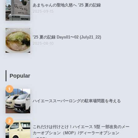
あまちゃんの聖地久慈へ ’25 夏の記録
2025-09-15
’25 夏の記録 Days01〜02 (July21_22)
2025-08-10
Popular
1
ハイエーススーパーロングの駐車場問題を考える
2
これだけは付けとけ！ハイエース 5型 一部改良のメー
カーオプション（MOP）/ディーラーオプション