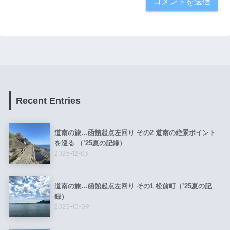
Recent Entries
道南の旅…函館起点左回り その2 道南の絶景ポイント
を巡る （’25夏の記録）
2025-12-03
道南の旅…函館起点左回り その1 松前町（’25夏の記
録）
2025-10-09