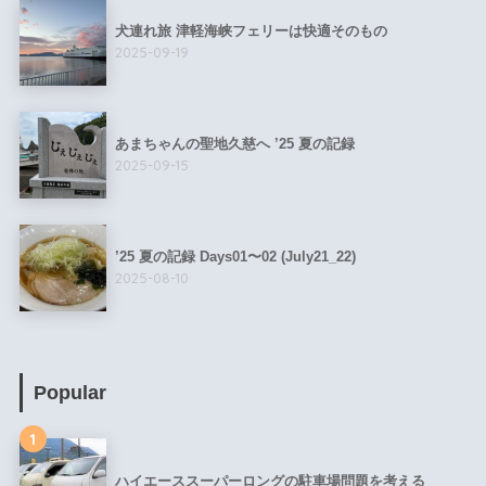
犬連れ旅 津軽海峡フェリーは快適そのもの
2025-09-19
あまちゃんの聖地久慈へ ’25 夏の記録
2025-09-15
’25 夏の記録 Days01〜02 (July21_22)
2025-08-10
Popular
1
ハイエーススーパーロングの駐車場問題を考える