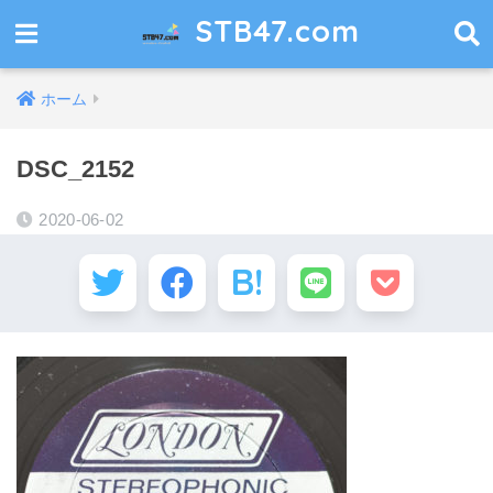
STB47.com
ホーム
DSC_2152
2020-06-02