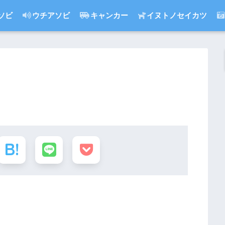
ソビ
ウチアソビ
キャンカー
イヌトノセイカツ