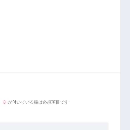
。
※
が付いている欄は必須項目です