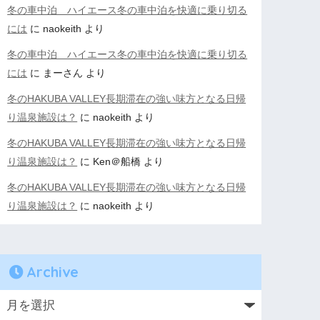
冬の車中泊 ハイエース冬の車中泊を快適に乗り切る
には
に
naokeith
より
冬の車中泊 ハイエース冬の車中泊を快適に乗り切る
には
に
まーさん
より
冬のHAKUBA VALLEY長期滞在の強い味方となる日帰
り温泉施設は？
に
naokeith
より
冬のHAKUBA VALLEY長期滞在の強い味方となる日帰
り温泉施設は？
に
Ken＠船橋
より
冬のHAKUBA VALLEY長期滞在の強い味方となる日帰
り温泉施設は？
に
naokeith
より
Archive