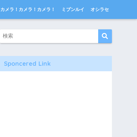
カメラ！カメラ！カメラ！
ミブンルイ
オシラセ
Sponcered Link