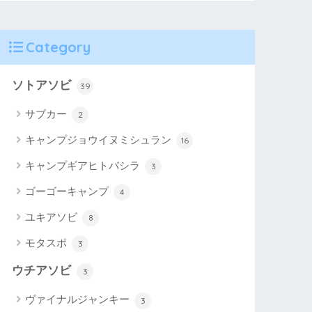
Category
ソトアソビ
39
サブカー
2
キャンプジョウイヌミシュラン
16
キャンプギアヒトバシラ
3
ゴーゴーキャンプ
4
ユキアソビ
8
モタスポ
3
ウチアソビ
3
ヴァイナルジャンキー
3