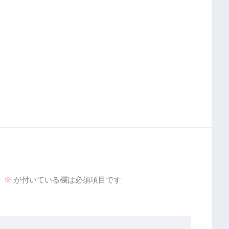
。
※
が付いている欄は必須項目です