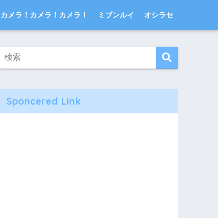
カメラ！カメラ！カメラ！
ミブンルイ
オシラセ
Sponcered Link