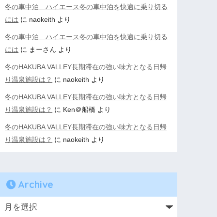
冬の車中泊 ハイエース冬の車中泊を快適に乗り切る
には
に
naokeith
より
冬の車中泊 ハイエース冬の車中泊を快適に乗り切る
には
に
まーさん
より
冬のHAKUBA VALLEY長期滞在の強い味方となる日帰
り温泉施設は？
に
naokeith
より
冬のHAKUBA VALLEY長期滞在の強い味方となる日帰
り温泉施設は？
に
Ken＠船橋
より
冬のHAKUBA VALLEY長期滞在の強い味方となる日帰
り温泉施設は？
に
naokeith
より
Archive