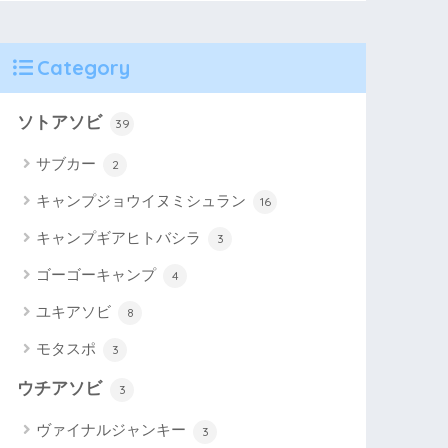
Category
ソトアソビ
39
サブカー
2
キャンプジョウイヌミシュラン
16
キャンプギアヒトバシラ
3
ゴーゴーキャンプ
4
ユキアソビ
8
モタスポ
3
ウチアソビ
3
ヴァイナルジャンキー
3