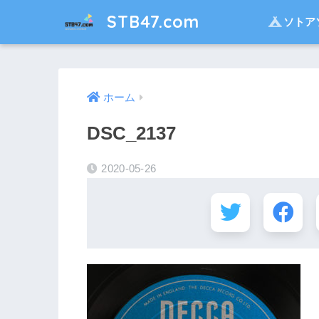
STB47.com
ソトア
ホーム
DSC_2137
2020-05-26