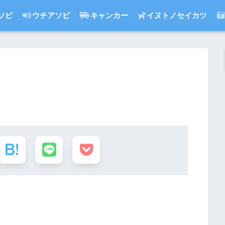
ソビ
ウチアソビ
キャンカー
イヌトノセイカツ