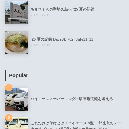
あまちゃんの聖地久慈へ ’25 夏の記録
2025-09-15
’25 夏の記録 Days01〜02 (July21_22)
2025-08-10
Popular
1
ハイエーススーパーロングの駐車場問題を考える
2
これだけは付けとけ！ハイエース 5型 一部改良のメー
カーオプション（MOP）/ディーラーオプション