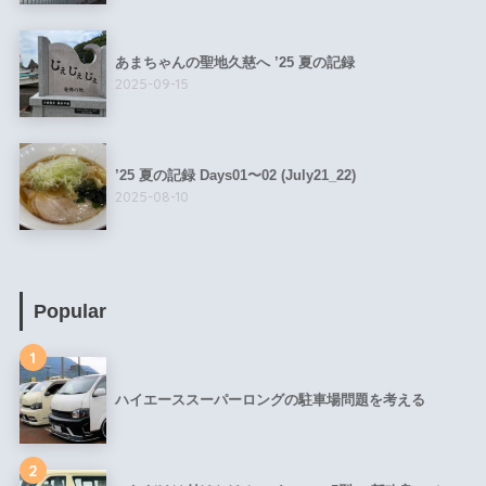
あまちゃんの聖地久慈へ ’25 夏の記録
2025-09-15
’25 夏の記録 Days01〜02 (July21_22)
2025-08-10
Popular
1
ハイエーススーパーロングの駐車場問題を考える
2