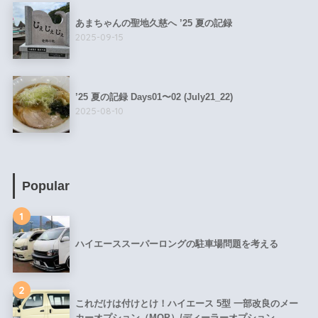
あまちゃんの聖地久慈へ ’25 夏の記録
2025-09-15
’25 夏の記録 Days01〜02 (July21_22)
2025-08-10
Popular
1
ハイエーススーパーロングの駐車場問題を考える
2
これだけは付けとけ！ハイエース 5型 一部改良のメー
カーオプション（MOP）/ディーラーオプション