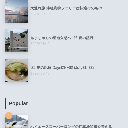
犬連れ旅 津軽海峡フェリーは快適そのもの
2025-09-19
あまちゃんの聖地久慈へ ’25 夏の記録
2025-09-15
’25 夏の記録 Days01〜02 (July21_22)
2025-08-10
Popular
1
ハイエーススーパーロングの駐車場問題を考える