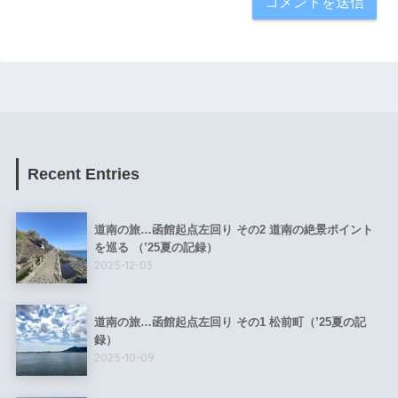
Recent Entries
道南の旅…函館起点左回り その2 道南の絶景ポイント
を巡る （’25夏の記録）
2025-12-03
道南の旅…函館起点左回り その1 松前町（’25夏の記
録）
2025-10-09