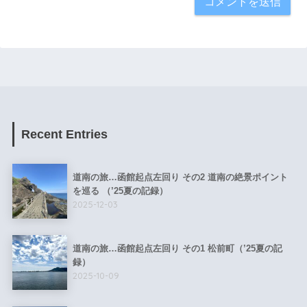
Recent Entries
道南の旅…函館起点左回り その2 道南の絶景ポイント
を巡る （’25夏の記録）
2025-12-03
道南の旅…函館起点左回り その1 松前町（’25夏の記
録）
2025-10-09