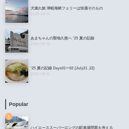
犬連れ旅 津軽海峡フェリーは快適そのもの
2025-09-19
あまちゃんの聖地久慈へ ’25 夏の記録
2025-09-15
’25 夏の記録 Days01〜02 (July21_22)
2025-08-10
Popular
1
ハイエーススーパーロングの駐車場問題を考える