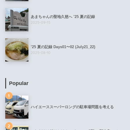
あまちゃんの聖地久慈へ ’25 夏の記録
2025-09-15
’25 夏の記録 Days01〜02 (July21_22)
2025-08-10
Popular
1
ハイエーススーパーロングの駐車場問題を考える
2