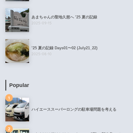
あまちゃんの聖地久慈へ ’25 夏の記録
2025-09-15
’25 夏の記録 Days01〜02 (July21_22)
2025-08-10
Popular
1
ハイエーススーパーロングの駐車場問題を考える
2