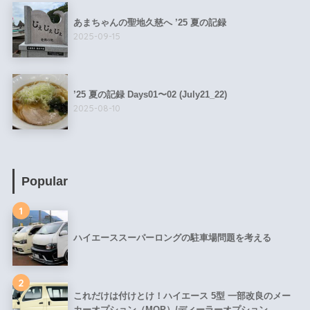
あまちゃんの聖地久慈へ ’25 夏の記録
2025-09-15
’25 夏の記録 Days01〜02 (July21_22)
2025-08-10
Popular
1
ハイエーススーパーロングの駐車場問題を考える
2
これだけは付けとけ！ハイエース 5型 一部改良のメー
カーオプション（MOP）/ディーラーオプション