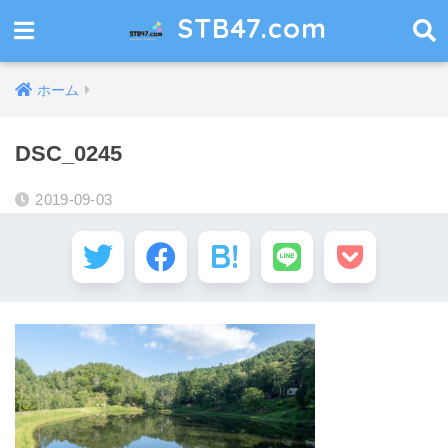
STB47.com
ホーム
DSC_0245
2019-09-03