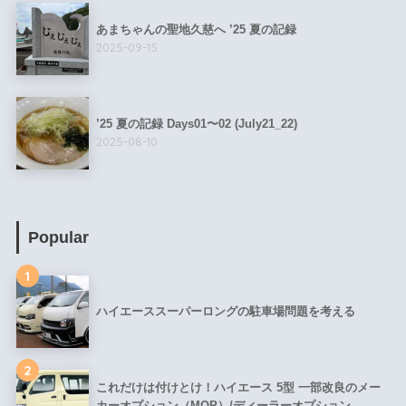
あまちゃんの聖地久慈へ ’25 夏の記録
2025-09-15
’25 夏の記録 Days01〜02 (July21_22)
2025-08-10
Popular
1
ハイエーススーパーロングの駐車場問題を考える
2
これだけは付けとけ！ハイエース 5型 一部改良のメー
カーオプション（MOP）/ディーラーオプション