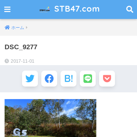
STB47.com
ホーム
DSC_9277
2017-11-01