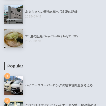
あまちゃんの聖地久慈へ ’25 夏の記録
2025-09-15
’25 夏の記録 Days01〜02 (July21_22)
2025-08-10
Popular
1
ハイエーススーパーロングの駐車場問題を考える
2
これだけは付けとけ！ハイエース 5型 一部改良のメー