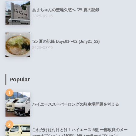
あまちゃんの聖地久慈へ ’25 夏の記録
2025-09-15
’25 夏の記録 Days01〜02 (July21_22)
2025-08-10
Popular
1
ハイエーススーパーロングの駐車場問題を考える
2
これだけは付けとけ！ハイエース 5型 一部改良のメー
カーオプション（MOP）/ディーラーオプション