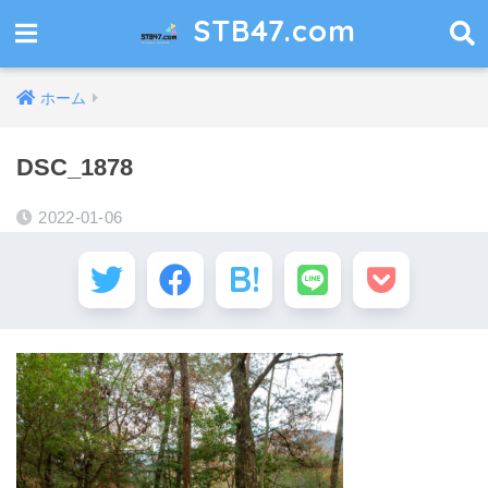
STB47.com
ホーム
DSC_1878
2022-01-06