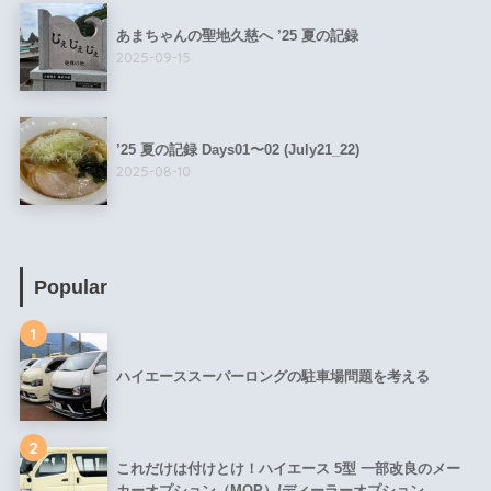
あまちゃんの聖地久慈へ ’25 夏の記録
2025-09-15
’25 夏の記録 Days01〜02 (July21_22)
2025-08-10
Popular
1
ハイエーススーパーロングの駐車場問題を考える
2
これだけは付けとけ！ハイエース 5型 一部改良のメー
カーオプション（MOP）/ディーラーオプション