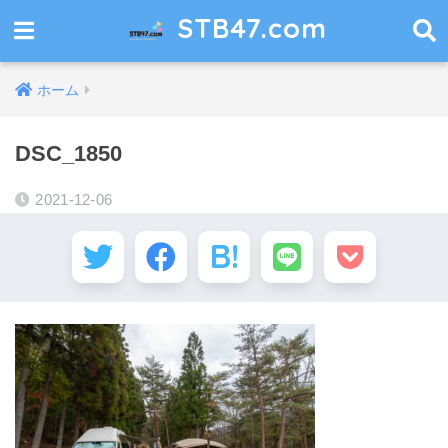
STB47.com
ホーム
DSC_1850
2021-12-06