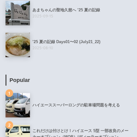
あまちゃんの聖地久慈へ ’25 夏の記録
2025-09-15
’25 夏の記録 Days01〜02 (July21_22)
2025-08-10
Popular
1
ハイエーススーパーロングの駐車場問題を考える
2
これだけは付けとけ！ハイエース 5型 一部改良のメー
カーオプション（MOP）/ディーラーオプション