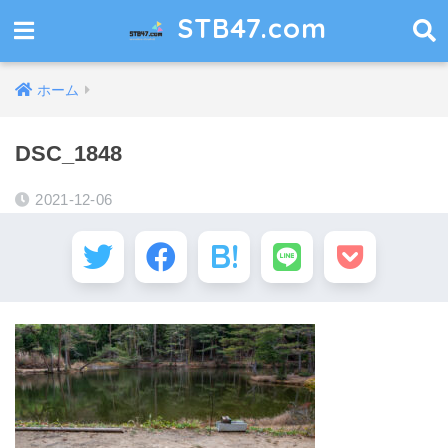
STB47.com
ホーム
DSC_1848
2021-12-06