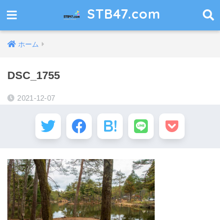
STB47.com
ホーム
DSC_1755
2021-12-07