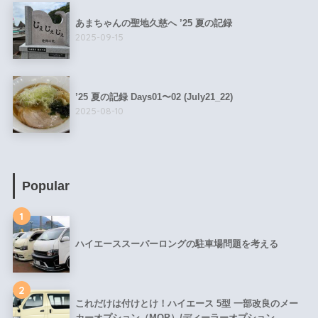
あまちゃんの聖地久慈へ ’25 夏の記録
2025-09-15
’25 夏の記録 Days01〜02 (July21_22)
2025-08-10
Popular
1
ハイエーススーパーロングの駐車場問題を考える
2
これだけは付けとけ！ハイエース 5型 一部改良のメー
カーオプション（MOP）/ディーラーオプション