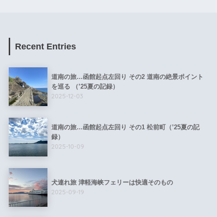
Recent Entries
道南の旅…函館起点左回り その2 道南の絶景ポイント
を巡る （’25夏の記録）
2025-12-03
道南の旅…函館起点左回り その1 松前町（’25夏の記
録）
2025-10-09
犬連れ旅 津軽海峡フェリーは快適そのもの
2025-09-19