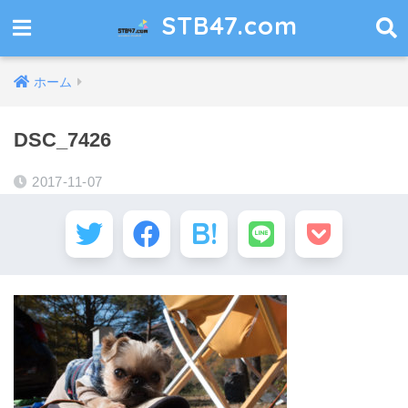
STB47.com
ホーム
DSC_7426
2017-11-07