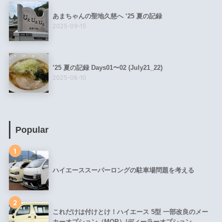
あまちゃんの聖地久慈へ ’25 夏の記録
2025-09-15
’25 夏の記録 Days01〜02 (July21_22)
2025-08-10
Popular
1
ハイエーススーパーロングの駐車場問題を考える
2
これだけは付けとけ！ハイエース 5型 一部改良のメー
カーオプション（MOP）/ディーラーオプション