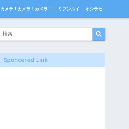
カメラ！カメラ！カメラ！
ミブンルイ
オシラセ
Sponcered Link