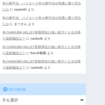
冬の車中泊 ハイエース冬の車中泊を快適に乗り切る
には
に
naokeith
より
冬の車中泊 ハイエース冬の車中泊を快適に乗り切る
には
に
まーさん
より
冬のHAKUBA VALLEY長期滞在の強い味方となる日帰
り温泉施設は？
に
naokeith
より
冬のHAKUBA VALLEY長期滞在の強い味方となる日帰
り温泉施設は？
に
Ken＠船橋
より
冬のHAKUBA VALLEY長期滞在の強い味方となる日帰
り温泉施設は？
に
naokeith
より
Archive