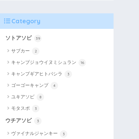
Category
ソトアソビ
39
サブカー
2
キャンプジョウイヌミシュラン
16
キャンプギアヒトバシラ
3
ゴーゴーキャンプ
4
ユキアソビ
8
モタスポ
3
ウチアソビ
3
ヴァイナルジャンキー
3