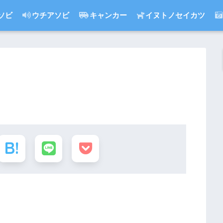
ソビ
ウチアソビ
キャンカー
イヌトノセイカツ