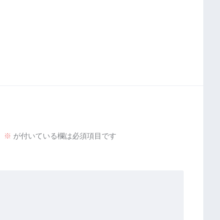
。
※
が付いている欄は必須項目です