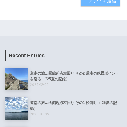
Recent Entries
道南の旅…函館起点左回り その2 道南の絶景ポイント
を巡る （’25夏の記録）
2025-12-03
道南の旅…函館起点左回り その1 松前町（’25夏の記
録）
2025-10-09