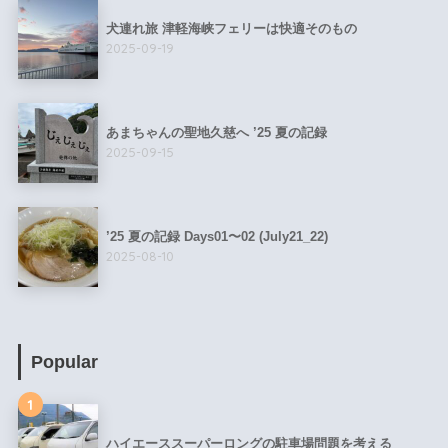
犬連れ旅 津軽海峡フェリーは快適そのもの
2025-09-19
あまちゃんの聖地久慈へ ’25 夏の記録
2025-09-15
’25 夏の記録 Days01〜02 (July21_22)
2025-08-10
Popular
1
ハイエーススーパーロングの駐車場問題を考える