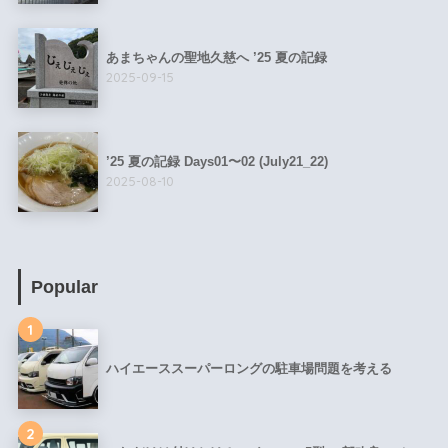
あまちゃんの聖地久慈へ ’25 夏の記録
2025-09-15
’25 夏の記録 Days01〜02 (July21_22)
2025-08-10
Popular
1
ハイエーススーパーロングの駐車場問題を考える
2