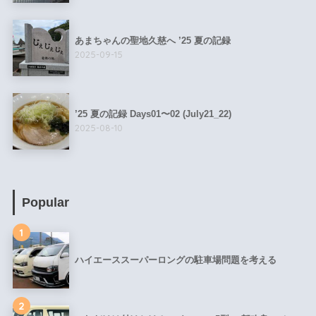
あまちゃんの聖地久慈へ ’25 夏の記録
2025-09-15
’25 夏の記録 Days01〜02 (July21_22)
2025-08-10
Popular
1
ハイエーススーパーロングの駐車場問題を考える
2