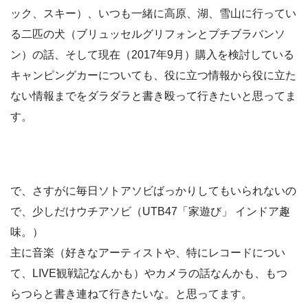
ック、スキー）、いつも一緒に高原、湖、雪山に行ってい
る二匹の犬（ブリュッセルグリフォンとプチブラバンソ
ン）の話、そして現在（2017年9月）購入を検討している
キャンピングカーについても、役に立つ情報から役に立た
ない情報までをダラダラと書き殴って行きたいと思ってま
す。
で、さすがに毎日ソトアソビばっかりしてもいられないの
で、少しだけウチアソビ（UTB47「家遊び」 インドア趣
味。）
主に音楽（好きなアーティストや、特にレコードについ
て、LIVE観戦記なんかも）やカメラの話なんかも、もつ
らつらと書き連ねて行きたいな。と思ってます。