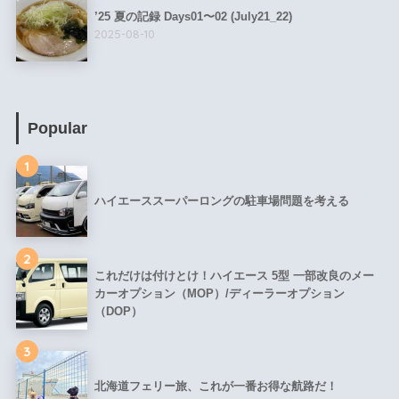
’25 夏の記録 Days01〜02 (July21_22)
2025-08-10
Popular
1
ハイエーススーパーロングの駐車場問題を考える
2
これだけは付けとけ！ハイエース 5型 一部改良のメー
カーオプション（MOP）/ディーラーオプション
（DOP）
3
北海道フェリー旅、これが一番お得な航路だ！