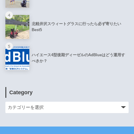
4
北軽井沢スウィートグラスに行ったら必ず寄りたい
Best5
5
ハイエース4型後期ディーゼルのAdBlueはどう運用す
べきか？
Category