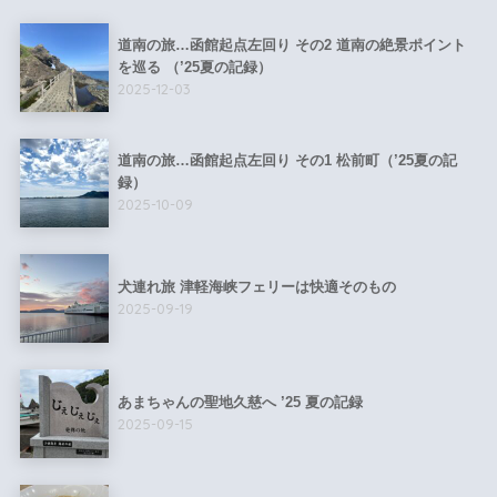
道南の旅…函館起点左回り その2 道南の絶景ポイント
を巡る （’25夏の記録）
2025-12-03
道南の旅…函館起点左回り その1 松前町（’25夏の記
録）
2025-10-09
犬連れ旅 津軽海峡フェリーは快適そのもの
2025-09-19
あまちゃんの聖地久慈へ ’25 夏の記録
2025-09-15