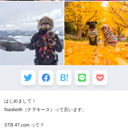
はじめまして！
Naokeith（ナヲキース）って言います。
STB 47.com って？