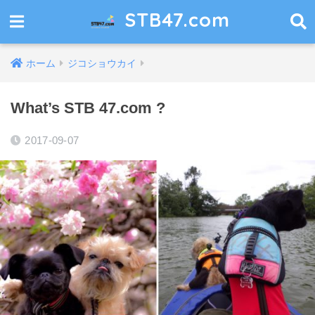
STB47.com
ホーム
ジコショウカイ
What’s STB 47.com ?
2017-09-07