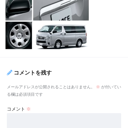
コメントを残す
メールアドレスが公開されることはありません。
※
が付いてい
る欄は必須項目です
コメント
※