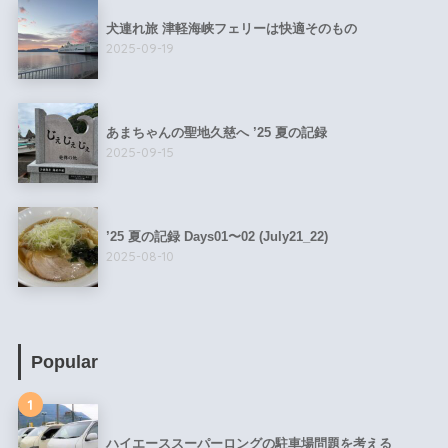
犬連れ旅 津軽海峡フェリーは快適そのもの
2025-09-19
あまちゃんの聖地久慈へ ’25 夏の記録
2025-09-15
’25 夏の記録 Days01〜02 (July21_22)
2025-08-10
Popular
1
ハイエーススーパーロングの駐車場問題を考える