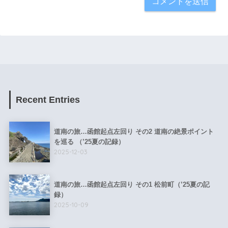
Recent Entries
道南の旅…函館起点左回り その2 道南の絶景ポイント
を巡る （’25夏の記録）
2025-12-03
道南の旅…函館起点左回り その1 松前町（’25夏の記
録）
2025-10-09