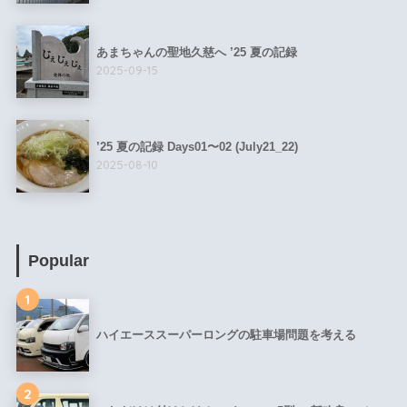
あまちゃんの聖地久慈へ ’25 夏の記録
2025-09-15
’25 夏の記録 Days01〜02 (July21_22)
2025-08-10
Popular
1
ハイエーススーパーロングの駐車場問題を考える
2