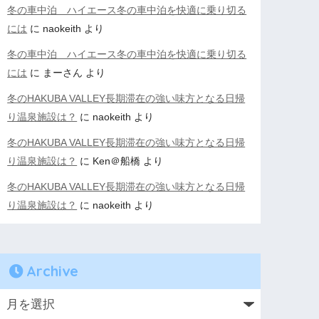
冬の車中泊 ハイエース冬の車中泊を快適に乗り切る
には
に
naokeith
より
冬の車中泊 ハイエース冬の車中泊を快適に乗り切る
には
に
まーさん
より
冬のHAKUBA VALLEY長期滞在の強い味方となる日帰
り温泉施設は？
に
naokeith
より
冬のHAKUBA VALLEY長期滞在の強い味方となる日帰
り温泉施設は？
に
Ken＠船橋
より
冬のHAKUBA VALLEY長期滞在の強い味方となる日帰
り温泉施設は？
に
naokeith
より
Archive