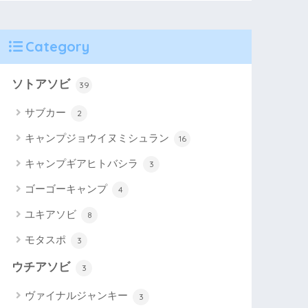
Category
ソトアソビ
39
サブカー
2
キャンプジョウイヌミシュラン
16
キャンプギアヒトバシラ
3
ゴーゴーキャンプ
4
ユキアソビ
8
モタスポ
3
ウチアソビ
3
ヴァイナルジャンキー
3