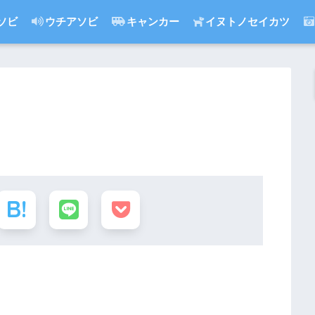
ソビ
ウチアソビ
キャンカー
イヌトノセイカツ