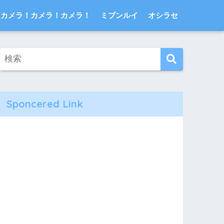
カメラ！カメラ！カメラ！
ミブンルイ
オシラセ
Sponcered Link