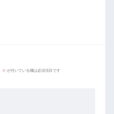
。
※
が付いている欄は必須項目です