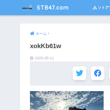
STB47.com
ソトア
ホーム
xokKb61w
2025-09-11