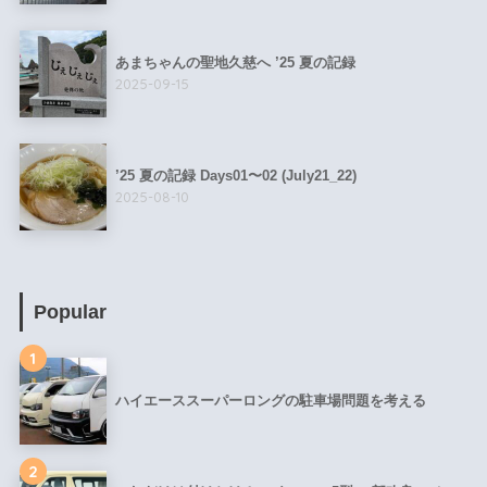
あまちゃんの聖地久慈へ ’25 夏の記録
2025-09-15
’25 夏の記録 Days01〜02 (July21_22)
2025-08-10
Popular
1
ハイエーススーパーロングの駐車場問題を考える
2