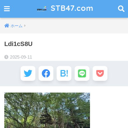
STB47.com
ホーム
Ldi1cS8U
2025-09-11