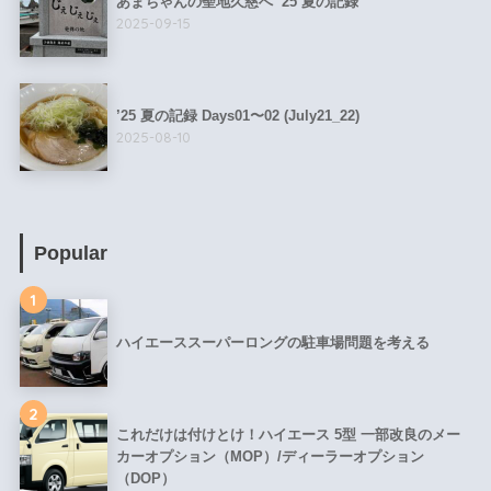
あまちゃんの聖地久慈へ ’25 夏の記録
2025-09-15
’25 夏の記録 Days01〜02 (July21_22)
2025-08-10
Popular
1
ハイエーススーパーロングの駐車場問題を考える
2
これだけは付けとけ！ハイエース 5型 一部改良のメー
カーオプション（MOP）/ディーラーオプション
（DOP）