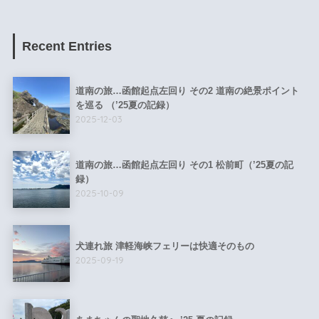
Recent Entries
道南の旅…函館起点左回り その2 道南の絶景ポイント
を巡る （’25夏の記録）
2025-12-03
道南の旅…函館起点左回り その1 松前町（’25夏の記
録）
2025-10-09
犬連れ旅 津軽海峡フェリーは快適そのもの
2025-09-19