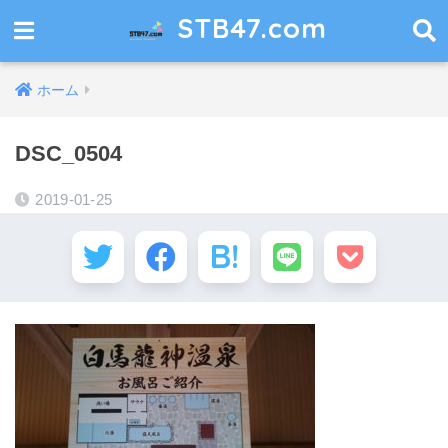
STB47.com
ホーム
DSC_0504
2019-01-25