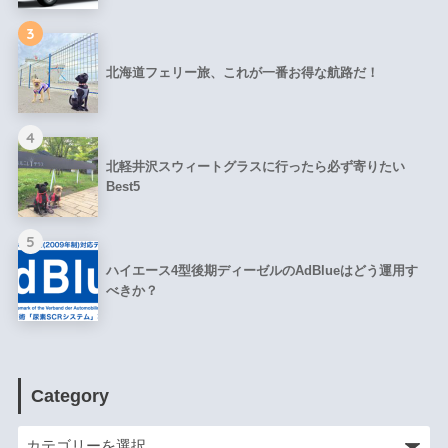
3
北海道フェリー旅、これが一番お得な航路だ！
4
北軽井沢スウィートグラスに行ったら必ず寄りたい
Best5
5
ハイエース4型後期ディーゼルのAdBlueはどう運用す
べきか？
Category